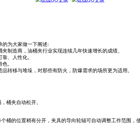
单的为大家做一下阐述:
桶夹制造商，油桶夹行业实现连续几年快速增长的成绩。
可靠、人性化。
特色。
货品转移与堆垛，对那些有防火，防爆需求的场所更为适用。
。
桶，桶夹自动松开。
果每个桶的位置稍有分开，夹具的导向轮辐可自动调整工作范围，