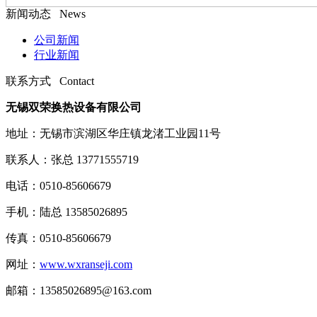
新闻动态 News
公司新闻
行业新闻
联系方式 Contact
无锡双荣换热设备有限公司
地址：无锡市滨湖区华庄镇龙渚工业园11号
联系人：张总 13771555719
电话：0510-85606679
手机：陆总 13585026895
传真：0510-85606679
网址：
www.wxranseji.com
邮箱：13585026895@163.com