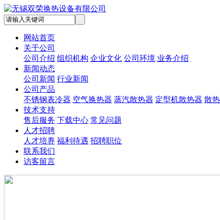
网站首页
关于公司
公司介绍
组织机构
企业文化
公司环境
业务介绍
新闻动态
公司新闻
行业新闻
公司产品
不锈钢表冷器
空气换热器
蒸汽散热器
定型机散热器
散热
技术支持
售后服务
下载中心
常见问题
人才招聘
人才培养
福利待遇
招聘职位
联系我们
访客留言