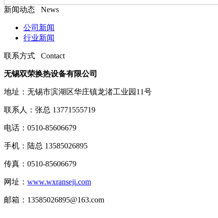
新闻动态 News
公司新闻
行业新闻
联系方式 Contact
无锡双荣换热设备有限公司
地址：无锡市滨湖区华庄镇龙渚工业园11号
联系人：张总 13771555719
电话：0510-85606679
手机：陆总 13585026895
传真：0510-85606679
网址：
www.wxranseji.com
邮箱：13585026895@163.com